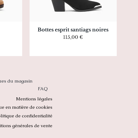
Aperçu rapide
Bottes esprit santiags noires
Prix
115,00 €
ques du magasin
FAQ
Mentions légales
que en matière de cookies
litique de confidentialité
tions générales de vente